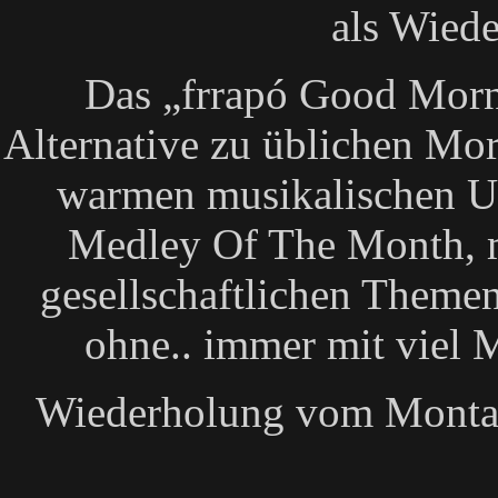
als Wied
Das „frrapó Good Morn
Alternative zu üblichen Mo
warmen musikalischen 
Medley Of The Month, m
gesellschaftlichen Themen
ohne.. immer mit viel M
Wiederholung vom Montag