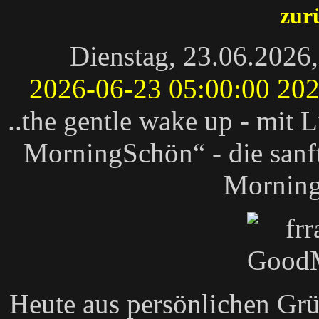
zur
Dienstag, 23.06.2026
2026-06-23 05:00:00
202
..the gentle wake up - mit
MorningSchön“ - die sanft
Mornin
Heute aus persönlichen Gr