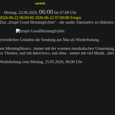
zurück
06:00
Montag, 22.06.2026,
bis 07:00 Uhr
2026-06-22 06:00:00
2026-06-22 07:00:00
Frrapo
p Das „frrapó Good MorningSchön“ - die sanfte Alternative zu üblich
persönlichen Gründen die Sendung aus Mai als Wiederholung.
lichen MorningShows.. immer mit der warmen musikalischen Umarmung
hen Themen, mal mit Interviews, mal ohne.. immer mit viel Musik.. aber h
Wiederholung vom Montag, 25.05.2026, 06:00 Uhr