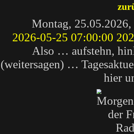
zur
Montag, 25.05.2026
2026-05-25 07:00:00
202
Also … aufstehn, hi
(weitersagen) … Tagesaktuel
hier u