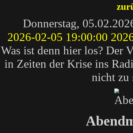
zur
Donnerstag, 05.02.202
2026-02-05 19:00:00
2026
Was ist denn hier los? Der
in Zeiten der Krise ins Ra
nicht z
Abendm