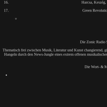
Harcsa, Keszég
Green Revoluti
Die Zonic Radio 
Thematisch frei zwischen Musik, Literatur und Kunst changierend, g
Hangeln durch den News-Jungle eines extrem offenen musikalischen 
Die Wort- & M