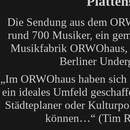
Platte
Die Sendung aus dem OR
rund 700 Musiker, ein gem
Musikfabrik ORWOhaus, en
Berliner Under
„Im ORWOhaus haben sich M
ein ideales Umfeld geschaffe
Städteplaner oder Kulturpo
können…“ (Tim R