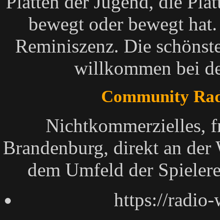
Platten der Jugend, die Pla
bewegt oder bewegt hat.
Reminiszenz. Die schönste
willkommen bei de
Community Rad
Nichtkommerzielles, f
Brandenburg, direkt an der 
dem Umfeld der Spielerei
https://radio-